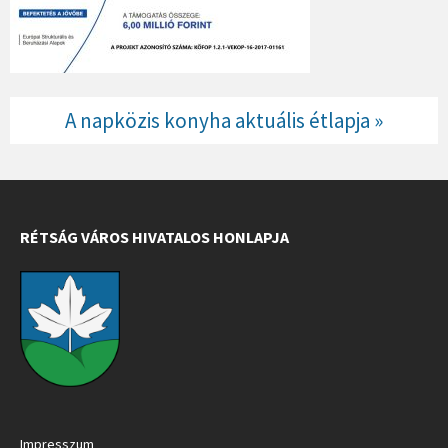
A napközis konyha aktuális étlapja »
RÉTSÁG VÁROS HIVATALOS HONLAPJA
Impresszum