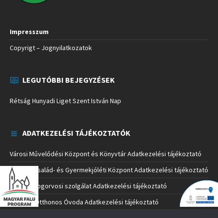
Impresszum
Copyrigt – Jognyilatkozatok
LEGUTÓBBI BEJEGYZÉSEK
Rétság Hunyadi Liget Szent István Nap
ADATKEZELÉSI TÁJÉKOZTATÓK
Városi Művelődési Központ és Könyvtár Adatkezelési tájékoztató
Rétsági Család- és Gyermekjóléti Központ Adatkezelési tájékoztató
Rétsági Fogorvosi szolgálat Adatkezelési tájékoztató
Napközi Otthonos Óvoda Adatkezelési tájékoztató