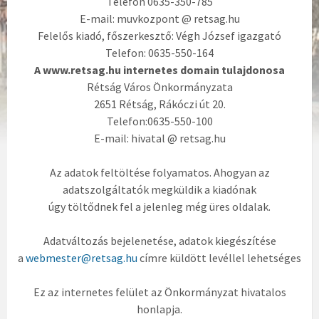
Telefon 0635-350-785
E-mail: muvkozpont @ retsag.hu
Felelős kiadó, főszerkesztő: Végh József igazgató
Telefon: 0635-550-164
A www.retsag.hu internetes domain tulajdonosa
Rétság Város Önkormányzata
2651 Rétság, Rákóczi út 20.
Telefon:0635-550-100
E-mail: hivatal @ retsag.hu
Az adatok feltöltése folyamatos. Ahogyan az
adatszolgáltatók megküldik a kiadónak
úgy töltődnek fel a jelenleg még üres oldalak.
Adatváltozás bejelenetése, adatok kiegészítése
a
webmester@retsag.hu
címre küldött levéllel lehetséges
Ez az internetes felület az Önkormányzat hivatalos
honlapja.