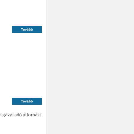
s a gázátadó állomást