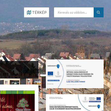
SEARCH:
TÉRKÉP