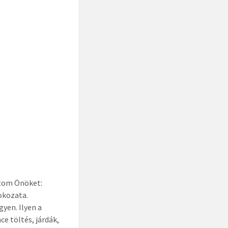
atom Önöket:
okozata.
yen. Ilyen a
 töltés, járdák,