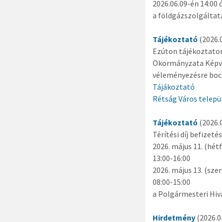
2026.06.09-én 14:00 
a földgázszolgáltat
Tájékoztató
(2026.0
Ezúton tájékoztatom
Ökormányzata Képvis
véleményezésre bocs
Tájákoztató
Rétság Város telepü
Tájékoztató
(2026.0
Térítési díj befizeté
2026. május 11. (hét
13:00-16:00
2026. május 13. (szer
08:00-15:00
a Polgármesteri Hiv
Hirdetmény
(2026.04