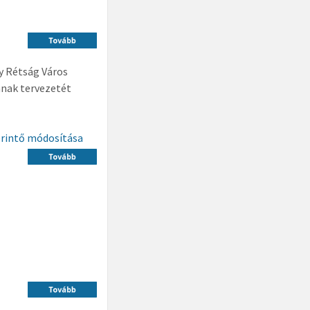
y Rétság Város
nak tervezetét
érintő módosítása