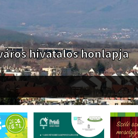
áros hivatalos honlapja