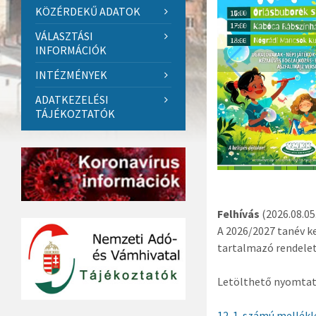
KÖZÉRDEKŰ ADATOK
VÁLASZTÁSI
INFORMÁCIÓK
INTÉZMÉNYEK
ADATKEZELÉSI
TÁJÉKOZTATÓK
Felhívás
(2026.08.05
A 2026/2027 tanév 
tartalmazó rendele
Letölthető nyomta
12-1. számú mellék